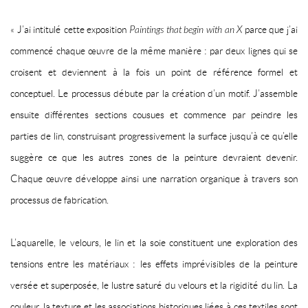
« J’ai intitulé cette exposition
Paintings that begin with an X
parce que j’ai
commencé chaque œuvre de la même manière : par deux lignes qui se
croisent et deviennent à la fois un point de référence formel et
conceptuel. Le processus débute par la création d’un motif. J’assemble
ensuite différentes sections cousues et commence par peindre les
parties de lin, construisant progressivement la surface jusqu’à ce qu’elle
suggère ce que les autres zones de la peinture devraient devenir.
Chaque œuvre développe ainsi une narration organique à travers son
processus de fabrication.
L’aquarelle, le velours, le lin et la soie constituent une exploration des
tensions entre les matériaux : les effets imprévisibles de la peinture
versée et superposée, le lustre saturé du velours et la rigidité du lin. La
couleur, la texture et les associations historiques liées à ces textiles sont