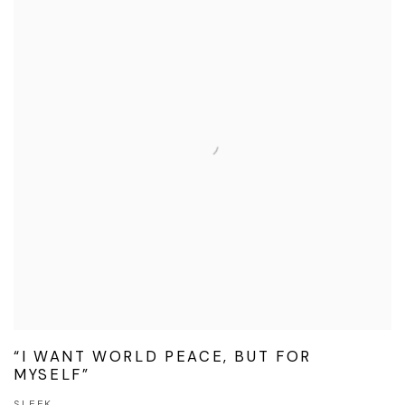
“I WANT WORLD PEACE, BUT FOR
MYSELF”