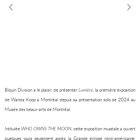
Blouin Division a le plaisir de présenter
Lumière
, la première exposition
de
Wanda Koop
à Montréal depuis sa présentation solo de 2024 au
Musée des beaux-arts de Montréal.
Intitulée
WHO OWNS THE MOON
, cette exposition muséale a ouvert
quelques jours seulement après la Grande éclipse nord-américaine.