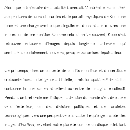
Alors que la trajectoire de la totalité traversait Montréal, elle a conféré
aux peintures de lunes obscurcies et de portails mystiques de Koop une
force et une charge symbolique singulières, donnant aux œuvres une
impression de prémonition. Comme cela lui arrive souvent, Koop s’est
retrouvée entourée d’images depuis longtemps achevées qui
semblaient soudainement nouvelles, presque transmises depuis ailleurs.
Ce printemps, dans un contexte de conflits mondiaux et d’incertitude
croissante face à l’intelligence artificielle, la mission spatiale Artemis II a
contourné la lune, ramenant celle-ci au centre de l’imaginaire collectif.
Pendant un bref cycle médiatique, l’attention du monde s’est déplacée
vers l’extérieur, loin des divisions politiques et des anxiétés
technologiques, vers une perspective plus vaste. L’équipage a capté des
images d’
Earthset
, révélant notre planète comme un disque scintillant