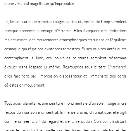
d’une vie aussi magnifique qu’improbable.
Ici, les peintures de planètes rouges, vertes et dorées de Koop semblent
presque annoncer le voyage d’Artemis. Elles évoquent des lévitations
majestueuses, des mouvements atmosphériques en rubans et l’équilibre
cosmique qui régit nos existences terrestres. Si ses œuvres antérieures
contemplaient la lune, ces nouvelles peintures semblent désormais
évoluer dans l’espace lui-même. Regroupées sous le titre
Untethered
,
elles fascinent par l’impression d’apesanteur et l’immensité des corps
célestes en mouvement.
Tout aussi planétaire, une peinture monumentale d’un soleil rouge ancre
l’exposition sur son mur central. Immense champ chromatique, elle agit
comme un nerf à vif du regard et de la sensation. Son point insistant
perce le brouillard et veille sur les lunes, les yeux mi-clos et les