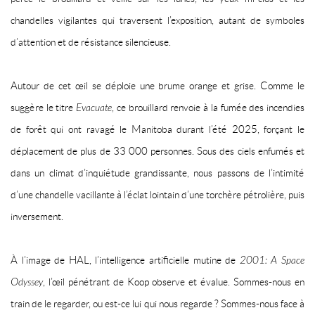
chandelles vigilantes qui traversent l’exposition, autant de symboles
d’attention et de résistance silencieuse.
Autour de cet œil se déploie une brume orange et grise. Comme le
suggère le titre
Evacuate
, ce brouillard renvoie à la fumée des incendies
de forêt qui ont ravagé le Manitoba durant l’été 2025, forçant le
déplacement de plus de 33 000 personnes. Sous des ciels enfumés et
dans un climat d’inquiétude grandissante, nous passons de l’intimité
d’une chandelle vacillante à l’éclat lointain d’une torchère pétrolière, puis
inversement.
À l’image de HAL, l’intelligence artificielle mutine de
2001: A Space
Odyssey
, l’œil pénétrant de Koop observe et évalue. Sommes-nous en
train de le regarder, ou est-ce lui qui nous regarde ? Sommes-nous face à