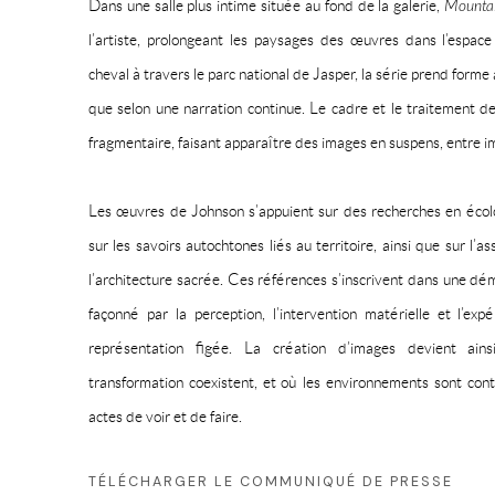
Dans une salle plus intime située au fond de la galerie,
Mounta
l’artiste, prolongeant les paysages des œuvres dans l’espace
cheval à travers le parc national de Jasper, la série prend forme
que selon une narration continue. Le cadre et le traitement de
fragmentaire, faisant apparaître des images en suspens, entre i
Les œuvres de Johnson s’appuient sur des recherches en écolo
sur les savoirs autochtones liés au territoire, ainsi que sur l’a
l’architecture sacrée. Ces références s’inscrivent dans une 
façonné par la perception, l’intervention matérielle et l’e
représentation figée. La création d’images devient ai
transformation coexistent, et où les environnements sont cont
actes de voir et de faire.
TÉLÉCHARGER LE COMMUNIQUÉ DE PRESSE