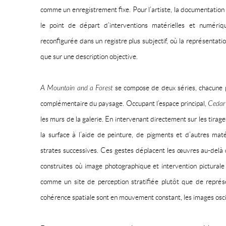
comme un enregistrement fixe. Pour l’artiste, la documentation
le point de départ d’interventions matérielles et numériqu
reconfigurée dans un registre plus subjectif, où la représentatio
que sur une description objective.
A Mountain and a Forest
se compose de deux séries, chacune p
complémentaire du paysage. Occupant l’espace principal,
Cedar
les murs de la galerie. En intervenant directement sur les tira
la surface à l’aide de peinture, de pigments et d’autres mat
strates successives. Ces gestes déplacent les œuvres au-delà
construites où image photographique et intervention picturale 
comme un site de perception stratifiée plutôt que de représe
cohérence spatiale sont en mouvement constant, les images oscil