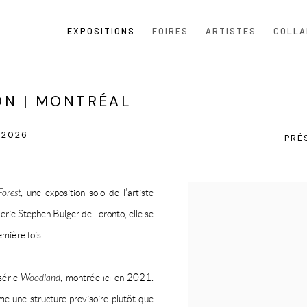
EXPOSITIONS
FOIRES
ARTISTES
COLLA
ON | MONTRÉAL
 2026
PRÉ
orest
, une exposition solo de l’artiste
erie Stephen Bulger de Toronto, elle se
mière fois.
série
Woodland
, montrée ici en 2021.
 une structure provisoire plutôt que