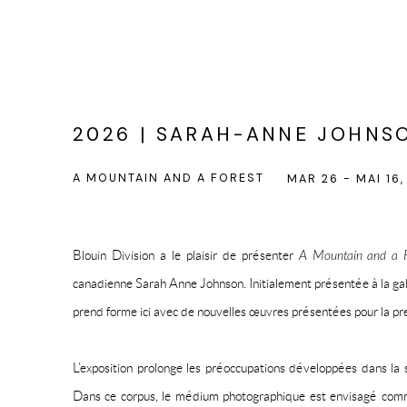
2026 | SARAH-ANNE JOHNS
A MOUNTAIN AND A FOREST
MAR 26 - MAI 16,
Blouin Division a le plaisir de présenter
A Mountain and a F
canadienne Sarah Anne Johnson. Initialement présentée à la gal
prend forme ici avec de nouvelles œuvres présentées pour la pre
L’exposition prolonge les préoccupations développées dans la 
Dans ce corpus, le médium photographique est envisagé comme