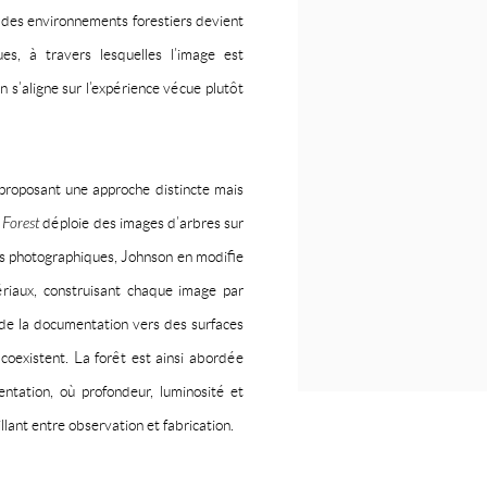
 des environnements forestiers devient
es, à travers lesquelles l’image est
n s’aligne sur l’expérience vécue plutôt
roposant une approche distincte mais
 Forest
déploie des images d’arbres sur
ges photographiques, Johnson en modifie
ériaux, construisant chaque image par
 de la documentation vers des surfaces
coexistent. La forêt est ainsi abordée
ntation, où profondeur, luminosité et
lant entre observation et fabrication.