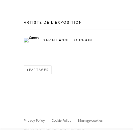
ARTISTE DE L'EXPOSITION
SARAH ANNE JOHNSON
PARTAGER
Privacy Policy
Cookie Policy
Manage cookies
©2025 GALERIE BLOUIN DIVISION