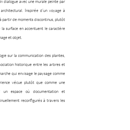
in
dialogue avec une murale peinte par
 architectural. Inspirée d’un voyage à
 à partir de moments discontinus, plutôt
 la surface en accentuent le caractère
mage et objet.
gie sur la communication des plantes,
ssociation historique entre les arbres et
démarche qui envisage le paysage comme
xpérience vécue plutôt que comme une
nsi un espace où documentation et
inuellement reconfigurés à travers les