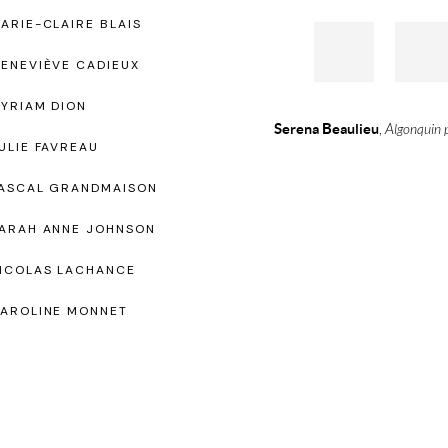
ARIE-CLAIRE BLAIS
ENEVIÈVE CADIEUX
YRIAM DION
Serena Beaulieu
,
Algonquin p
ULIE FAVREAU
ASCAL GRANDMAISON
ARAH ANNE JOHNSON
ICOLAS LACHANCE
AROLINE MONNET