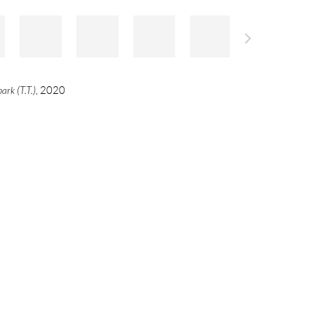
ark (T.T.)
, 2020