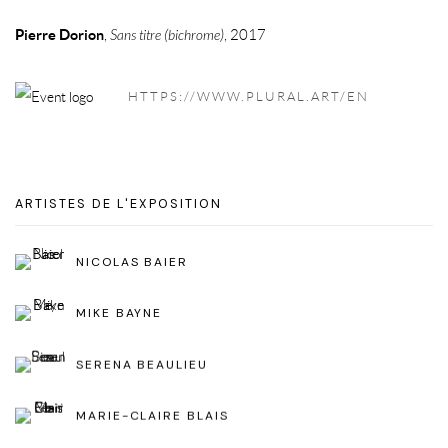
Pierre Dorion
,
Sans titre (bichrome)
, 2017
HTTPS://WWW.PLURAL.ART/EN
ARTISTES DE L'EXPOSITION
NICOLAS BAIER
MIKE BAYNE
SERENA BEAULIEU
MARIE-CLAIRE BLAIS