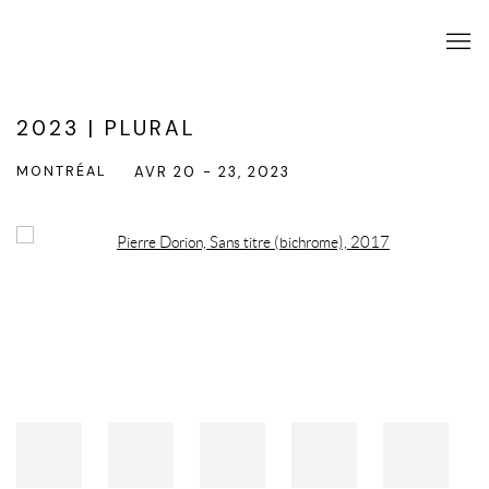
2023 | PLURAL
MONTRÉAL
AVR 20 - 23, 2023
Open a larger version of the following image in a popup: