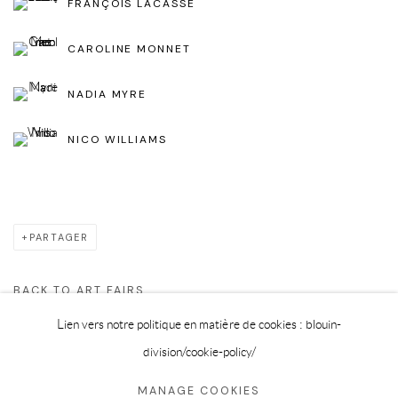
FRANÇOIS LACASSE
CAROLINE MONNET
NADIA MYRE
NICO WILLIAMS
PARTAGER
BACK TO ART FAIRS
Lien vers notre politique en matière de cookies : blouin-
division
/cookie-policy/
Privacy Policy
Cookie Policy
Manage cookies
MANAGE COOKIES