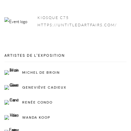
KIOSQUE C75
HTTPS://UNTITLEDARTFAIRS.COM/
ARTISTES DE L'EXPOSITION
MICHEL DE BROIN
GENEVIÈVE CADIEUX
RENÉE CONDO
WANDA KOOP