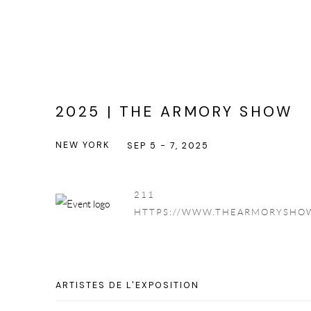
2025 | THE ARMORY SHOW
NEW YORK
SEP 5 - 7, 2025
211
HTTPS://WWW.THEARMORYSHO
ARTISTES DE L'EXPOSITION