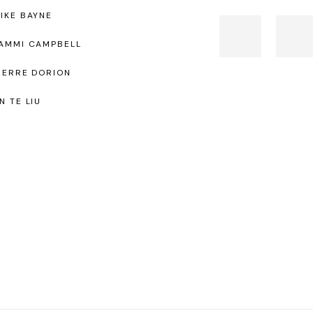
IKE BAYNE
AMMI CAMPBELL
IERRE DORION
N TE LIU