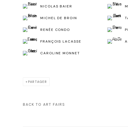
NICOLAS BAIER
M
MICHEL DE BROIN
T
RENÉE CONDO
P
FRANÇOIS LACASSE
A
CAROLINE MONNET
PARTAGER
BACK TO ART FAIRS