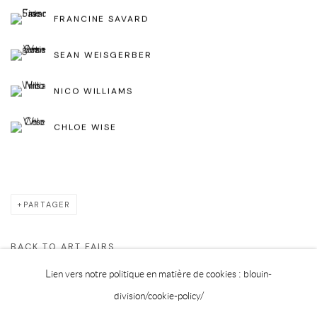
FRANCINE SAVARD
SEAN WEISGERBER
NICO WILLIAMS
CHLOE WISE
PARTAGER
BACK TO ART FAIRS
Lien vers notre politique en matière de cookies : blouin-
division
/cookie-policy/
Privacy Policy
Cookie Policy
Manage cookies