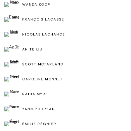
WANDA KOOP
FRANÇOIS LACASSE
NICOLAS LACHANCE
AN TE LIU
SCOTT MCFARLAND
CAROLINE MONNET
NADIA MYRE
YANN POCREAU
ÉMILIE RÉGNIER